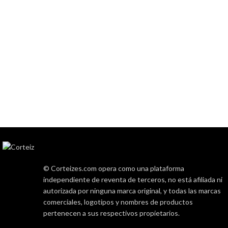
© Corteizes.com opera como una plataforma
independiente de reventa de terceros, no está afiliada ni
autorizada por ninguna marca original, y todas las marcas
comerciales, logotipos y nombres de productos
pertenecen a sus respectivos propietarios.