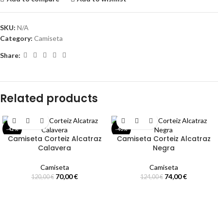
SKU:
N/A
Category:
Camiseta
Share:
Related products
-42%
-40%
Camiseta Corteiz Alcatraz
Camiseta Corteiz Alcatraz
Calavera
Negra
Camiseta
Camiseta
70,00
€
74,00
€
120,00
€
124,00
€