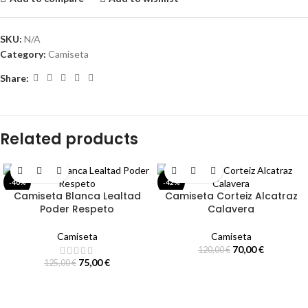
SKU:
N/A
Category:
Camiseta
Share:
Related products
-40%
-42%
Camiseta Blanca Lealtad
Camiseta Corteiz Alcatraz
Poder Respeto
Calavera
Camiseta
Camiseta
70,00
€
120,00
€
75,00
€
125,00
€