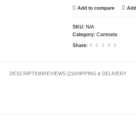
Add to compare
Add 
SKU:
N/A
Category:
Camiseta
Share:
DESCRIPTION
REVIEWS (2)
SHIPPING & DELIVERY