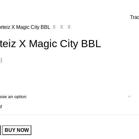
0
0,00
€
Tra
rteiz X Magic City BBL
teiz X Magic City BBL
)
r
BUY NOW