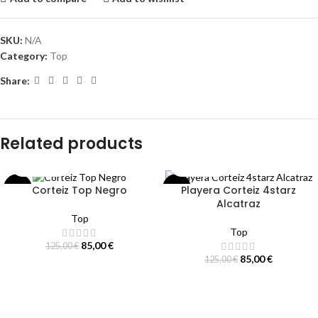
SKU:
N/A
Category:
Top
Share:
Related products
Corteiz Top Negro
Playera Corteiz 4starz
-32%
-32%
Alcatraz
Top
Top
85,00
€
125,00
€
85,00
€
125,00
€