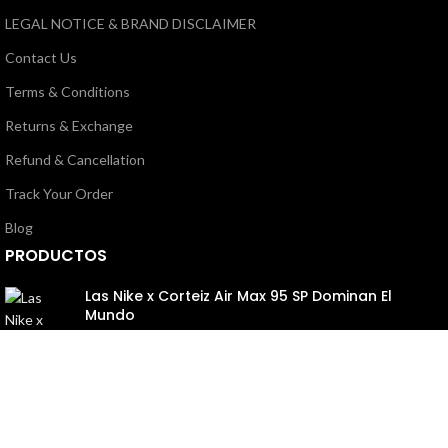
LEGAL NOTICE & BRAND DISCLAIMER
Contact Us
Terms & Conditions
Returns & Exchange
Refund & Cancellation
Track Your Order
Blog
PRODUCTOS
Las Nike x Corteiz Air Max 95 SP Dominan El
Mundo
145,00
€
310,00
€