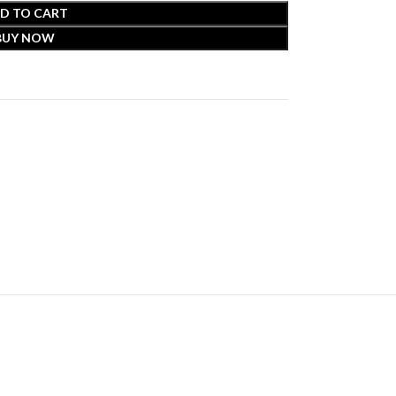
D TO CART
BUY NOW