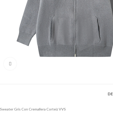
Click to enlarge
DE
Sweater Gris Con Cremallera Corteiz VVS