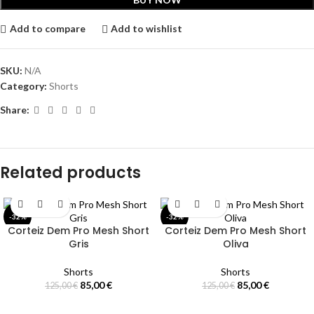
Add to compare
Add to wishlist
SKU:
N/A
Category:
Shorts
Share:
Related products
-32%
-32%
Corteiz Dem Pro Mesh Short
Corteiz Dem Pro Mesh Short
SOLD
SOLD
Gris
Oliva
OUT
OUT
Shorts
Shorts
85,00
€
85,00
€
125,00
€
125,00
€