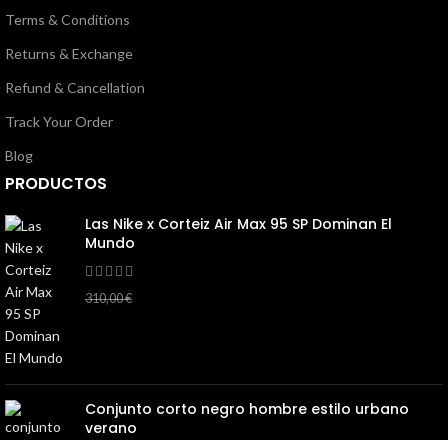
Terms & Conditions
Returns & Exchange
Refund & Cancellation
Track Your Order
Blog
PRODUCTOS
Las Nike x Corteiz Air Max 95 SP Dominan El
Mundo
145,00
€
310,00
€
Conjunto corto negro hombre estilo urbano
verano