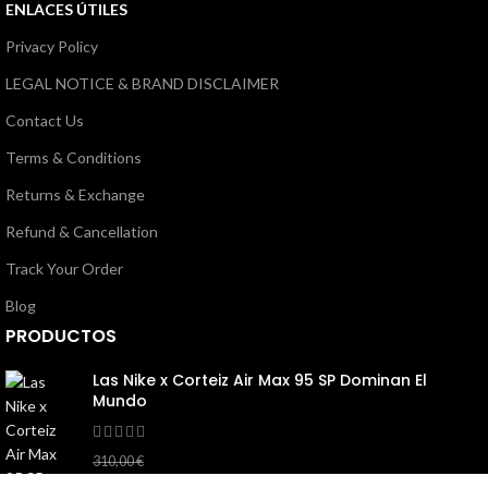
ENLACES ÚTILES
Privacy Policy
LEGAL NOTICE & BRAND DISCLAIMER
Contact Us
Terms & Conditions
Returns & Exchange
Refund & Cancellation
Track Your Order
Blog
PRODUCTOS
Las Nike x Corteiz Air Max 95 SP Dominan El
Mundo
145,00
€
310,00
€