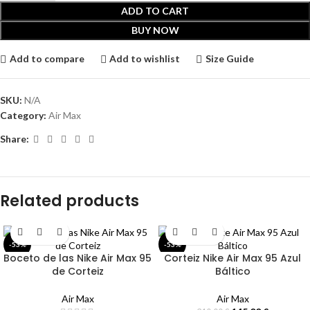
ADD TO CART
BUY NOW
Add to compare
Add to wishlist
Size Guide
SKU:
N/A
Category:
Air Max
Share:
Related products
-53%
-53%
Boceto de las Nike Air Max 95
Corteiz Nike Air Max 95 Azul
de Corteiz
Báltico
Air Max
Air Max