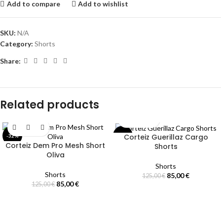
Add to compare
Add to wishlist
SKU:
N/A
Category:
Shorts
Share:
Related products
Corteiz Guerillaz Cargo
-32%
-32%
Corteiz Dem Pro Mesh Short
Shorts
SOLD
Oliva
OUT
Shorts
Shorts
85,00
€
125,00
€
85,00
€
125,00
€