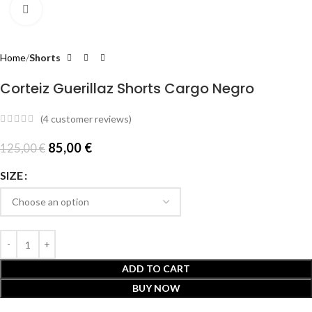
Click to enlarge
Home
Shorts
Corteiz Guerillaz Shorts Cargo Negro
(
4
customer reviews)
85,00
€
125,00
€
SIZE
ADD TO CART
BUY NOW