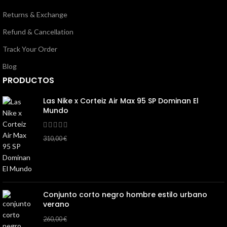
Returns & Exchange
Refund & Cancellation
Track Your Order
Blog
PRODUCTOS
Las Nike x Corteiz Air Max 95 SP Dominan El
Mundo
145,00
€
310,00
€
Conjunto corto negro hombre estilo urbano
verano
130,00
€
260,00
€