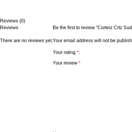
Reviews (0)
Reviews
Be the first to review “Corteiz Crtz 
There are no reviews yet.
Your email address will not be publis
Your rating
*
Your review
*