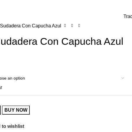
0
0,00
€
Tra
z Sudadera Con Capucha Azul
 Sudadera Con Capucha Azul
r
BUY NOW
to wishlist